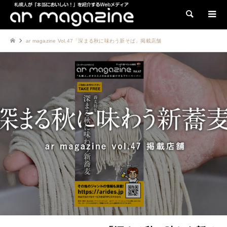
検索
ar magazine Vol.47「深まる秋に味わう新そば」掲載店舗