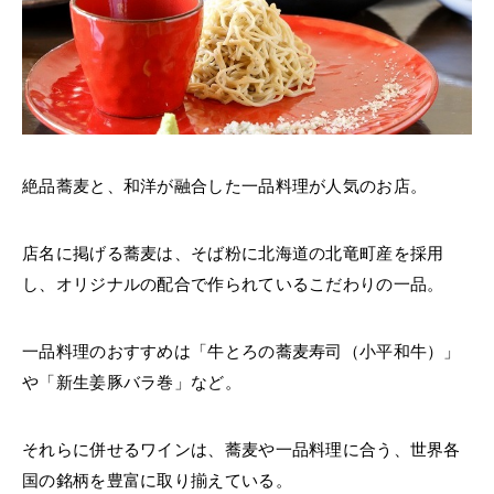
絶品蕎麦と、和洋が融合した一品料理が人気のお店。
店名に掲げる蕎麦は、そば粉に北海道の北竜町産を採用
し、オリジナルの配合で作られているこだわりの一品。
一品料理のおすすめは「牛とろの蕎麦寿司（小平和牛）」
や「新生姜豚バラ巻」など。
それらに併せるワインは、蕎麦や一品料理に合う、世界各
国の銘柄を豊富に取り揃えている。