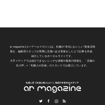
ar magazine [エーアールマガジン]は、札幌の”本当においしい”飲食店情
報を、編集部スタッフが実際に店舗へ赴き実食をした上で記事を作成、
紹介しているポータルサイトです。
大手メディアでは紹介できないニッチな情報や最新の情報を、「店舗の
生の声」×「札幌人の目線」のスタンスでお届けしています。
Twitter
Facebook
Instagram
RSS