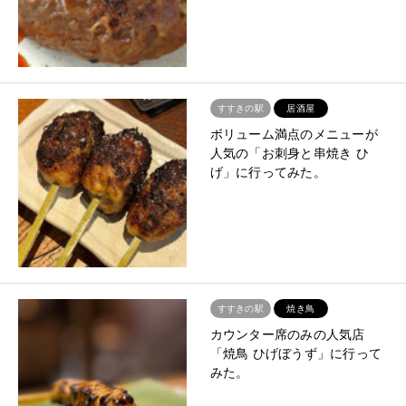
すすきの駅
居酒屋
ボリューム満点のメニューが
人気の「お刺身と串焼き ひ
げ」に行ってみた。
すすきの駅
焼き鳥
カウンター席のみの人気店
「焼鳥 ひげぼうず」に行って
みた。