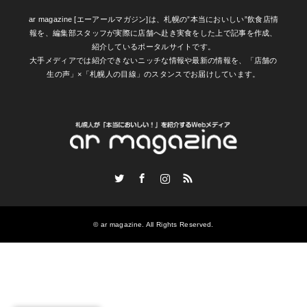
ar magazine [エーアールマガジン]は、札幌の”本当においしい”飲食店情
報を、編集部スタッフが実際に店舗へ赴き実食をした上で記事を作成、
紹介しているポータルサイトです。
大手メディアでは紹介できないニッチな情報や最新の情報を、「店舗の
生の声」×「札幌人の目線」のスタンスでお届けしています。
Twitter
Facebook
Instagram
RSS
©
ar magazine
. All Rights Reserved.