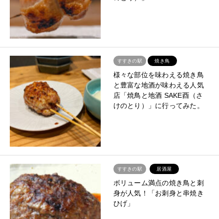
すすきの駅
焼き鳥
様々な部位を味わえる焼き鳥
と豊富な地酒が味わえる人気
店「焼鳥と地酒 SAKE酉（さ
けのとり）」に行ってみた。
すすきの駅
居酒屋
ボリューム満点の焼き鳥と刺
身が人気！「お刺身と串焼き
ひげ」