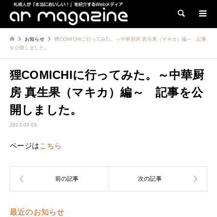
検索
お知らせ
狸COMICHIに行ってみた。～中華厨房 真生果（マキカ）編～ 記事
を公開しました。
狸COMICHIに行ってみた。～中華厨
房 真生果（マキカ）編～ 記事を公
開しました。
2023.03.03
ページは
こちら
最近のお知らせ