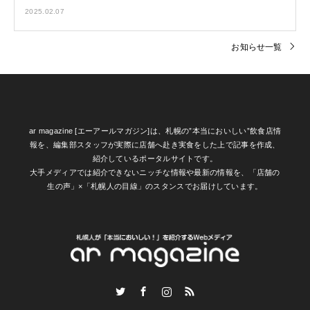
2025.02.07
お知らせ一覧
ar magazine [エーアールマガジン]は、札幌の”本当においしい”飲食店情
報を、編集部スタッフが実際に店舗へ赴き実食をした上で記事を作成、
紹介しているポータルサイトです。
大手メディアでは紹介できないニッチな情報や最新の情報を、「店舗の
生の声」×「札幌人の目線」のスタンスでお届けしています。
Twitter
Facebook
Instagram
RSS