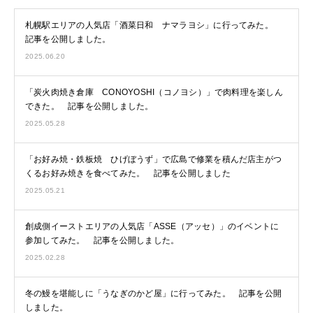
札幌駅エリアの人気店「酒菜日和 ナマラヨシ」に行ってみた。
記事を公開しました。
2025.06.20
「炭火肉焼き倉庫 CONOYOSHI（コノヨシ）」で肉料理を楽しん
できた。 記事を公開しました。
2025.05.28
「お好み焼・鉄板焼 ひげぼうず」で広島で修業を積んだ店主がつ
くるお好み焼きを食べてみた。 記事を公開しました
2025.05.21
創成側イーストエリアの人気店「ASSE（アッセ）」のイベントに
参加してみた。 記事を公開しました。
2025.02.28
冬の鰻を堪能しに「うなぎのかど屋」に行ってみた。 記事を公開
しました。