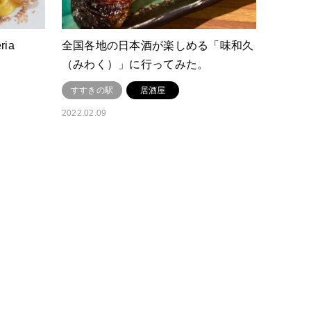
ia
全国各地の日本酒が楽しめる「味和久
（みわく）」に行ってみた。
すすきの駅
居酒屋
2022.02.09