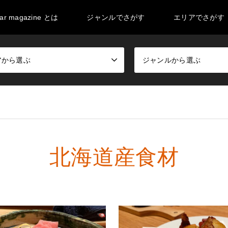
ar magazine とは
ジャンルでさがす
エリアでさがす
アから選ぶ
ジャンルから選ぶ
北海道産食材