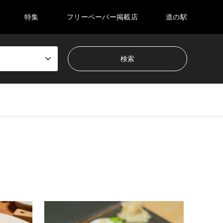
特集
フリーペーパー掲載店
道の駅