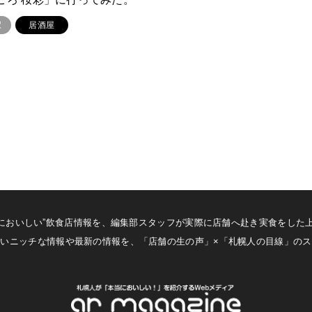
駅
居酒屋
札幌の”本当においしい”飲食店情報を、編集部スタッフが実際に店舗へ赴き実食を
いニッチな情報や最新の情報を、「店舗の生の声」×「札幌人の目線」の