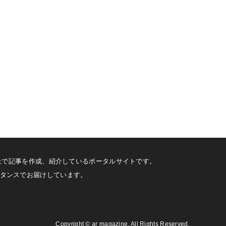
した上で記事を作成、紹介しているポータルサイトです。
スタンスでお届けしています。
Copyright
©
ar magazine
. All Rights Reserved.