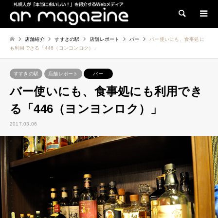
検索
店舗紹介
すすきの駅
店舗レポート
バー
バー使いにも、食事処に
も利用できる「446（ヨンヨンロク）」
すすきの駅
店舗レポート
バー
バー使いにも、食事処にも利用でき
る「446（ヨンヨンロク）」
2017.03.06