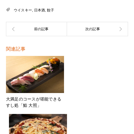
ウイスキー
,
日本酒
,
餃子
関連記事
大満足のコースが堪能できる
すし処「鮨 大照」