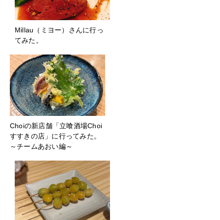
Millau（ミヨー）さんに行っ
てみた。
Choiの新店舗「立喰酒場Choi
すすきの店」に行ってみた。
～チームあおい編～