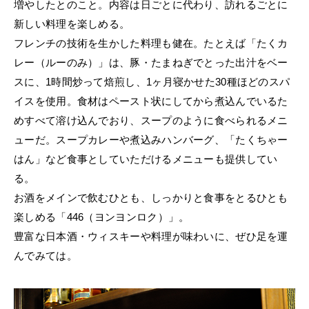
増やしたとのこと。内容は日ごとに代わり、訪れるごとに
新しい料理を楽しめる。
フレンチの技術を生かした料理も健在。たとえば「たくカ
レー（ルーのみ）」は、豚・たまねぎでとった出汁をベー
スに、1時間炒って焙煎し、1ヶ月寝かせた30種ほどのスパ
イスを使用。食材はペースト状にしてから煮込んでいるた
めすべて溶け込んでおり、スープのように食べられるメニ
ューだ。スープカレーや煮込みハンバーグ、「たくちゃー
はん」など食事としていただけるメニューも提供してい
る。
お酒をメインで飲むひとも、しっかりと食事をとるひとも
楽しめる「446（ヨンヨンロク）」。
豊富な日本酒・ウィスキーや料理が味わいに、ぜひ足を運
んでみては。