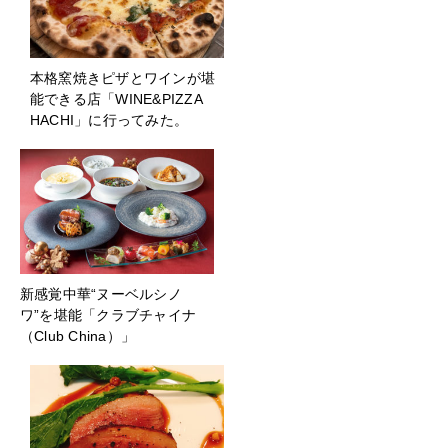
本格窯焼きピザとワインが堪
能できる店「WINE&PIZZA
HACHI」に行ってみた。
新感覚中華“ヌーベルシノ
ワ”を堪能「クラブチャイナ
（Club China）」