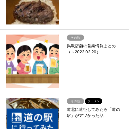
その他
掲載店舗の営業情報まとめ
（～2022.02.20）
その他
ラーメン
道北に遠征してみたら「道の
駅」がアツかった話