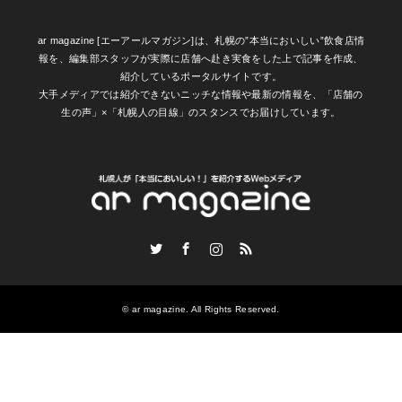
ar magazine [エーアールマガジン]は、札幌の”本当においしい”飲食店情
報を、編集部スタッフが実際に店舗へ赴き実食をした上で記事を作成、
紹介しているポータルサイトです。
大手メディアでは紹介できないニッチな情報や最新の情報を、「店舗の
生の声」×「札幌人の目線」のスタンスでお届けしています。
Twitter
Facebook
Instagram
RSS
©
ar magazine
. All Rights Reserved.