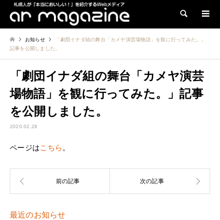
検索
お知らせ
「劇団イナダ組の舞台「カメヤ演芸場物語」を観に行ってみた。」
記事を公開しました。
「劇団イナダ組の舞台「カメヤ演芸
場物語」を観に行ってみた。」記事
を公開しました。
2020.02.28
ページは
こちら
。
最近のお知らせ