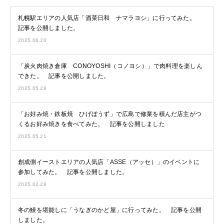
札幌駅エリアの人気店「酒菜日和 ナマラヨシ」に行ってみた。
記事を公開しました。
2025.06.20
「炭火肉焼き倉庫 CONOYOSHI（コノヨシ）」で肉料理を楽しん
できた。 記事を公開しました。
2025.05.28
「お好み焼・鉄板焼 ひげぼうず」で広島で修業を積んだ店主がつ
くるお好み焼きを食べてみた。 記事を公開しました
2025.05.21
創成側イーストエリアの人気店「ASSE（アッセ）」のイベントに
参加してみた。 記事を公開しました。
2025.02.28
冬の鰻を堪能しに「うなぎのかど屋」に行ってみた。 記事を公開
しました。