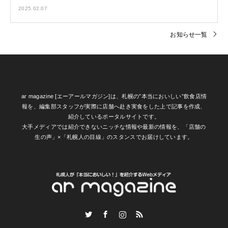
2025.02.07
お知らせ一覧
ar magazine [エーアールマガジン]は、札幌の”本当においしい”飲食店情
報を、編集部スタッフが実際に店舗へ赴き実食をした上で記事を作成、
紹介しているポータルサイトです。
大手メディアでは紹介できないニッチな情報や最新の情報を、「店舗の
生の声」×「札幌人の目線」のスタンスでお届けしています。
Twitter
Facebook
Instagram
RSS