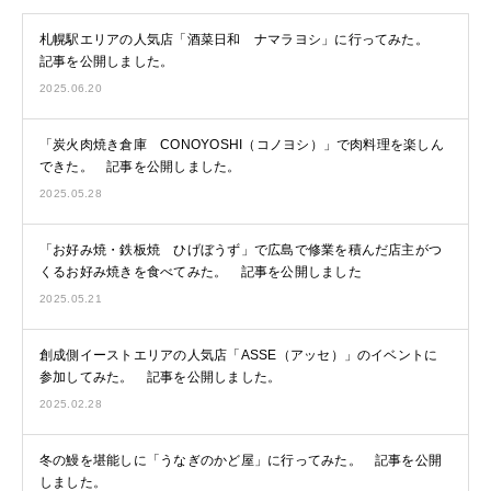
札幌駅エリアの人気店「酒菜日和 ナマラヨシ」に行ってみた。
記事を公開しました。
2025.06.20
「炭火肉焼き倉庫 CONOYOSHI（コノヨシ）」で肉料理を楽しん
できた。 記事を公開しました。
2025.05.28
「お好み焼・鉄板焼 ひげぼうず」で広島で修業を積んだ店主がつ
くるお好み焼きを食べてみた。 記事を公開しました
2025.05.21
創成側イーストエリアの人気店「ASSE（アッセ）」のイベントに
参加してみた。 記事を公開しました。
2025.02.28
冬の鰻を堪能しに「うなぎのかど屋」に行ってみた。 記事を公開
しました。