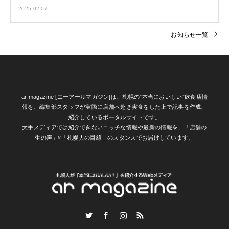
2025.02.07
お知らせ一覧
ar magazine [エーアールマガジン]は、札幌の”本当においしい”飲食店情
報を、編集部スタッフが実際に店舗へ赴き実食をした上で記事を作成、
紹介しているポータルサイトです。
大手メディアでは紹介できないニッチな情報や最新の情報を、「店舗の
生の声」×「札幌人の目線」のスタンスでお届けしています。
Twitter
Facebook
Instagram
RSS