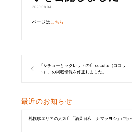
2020.08.04
ページは
こちら
「シチューとラクレットの店 cocotte（ココッ
ト）」の掲載情報を修正しました。
最近のお知らせ
札幌駅エリアの人気店「酒菜日和 ナマラヨシ」に行