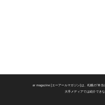
ar magazine [エーアールマガジン]は、
大手メディアでは紹介できな