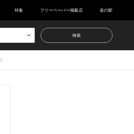
特集
フリーペーパー掲載店
道の駅
た