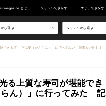
ar magazine とは
ジャンルでさがす
エリアでさがす
アから選ぶ
ジャンルから選ぶ
能できる店 「だん欒（だんらん）」に行ってみた 記事を公開しまし
光る上質な寿司が堪能でき
んらん）」に行ってみた 記