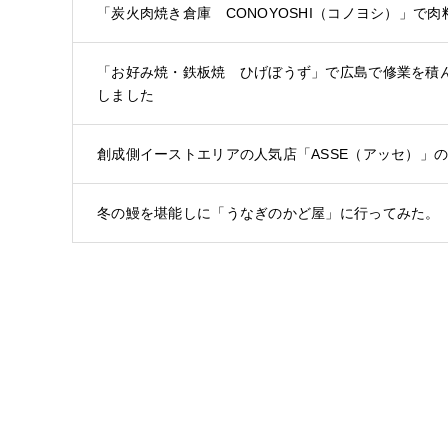
「炭火肉焼き倉庫 CONOYOSHI（コノヨシ）」で
「お好み焼・鉄板焼 ひげぼうず」で広島で修業を積
しました
創成側イーストエリアの人気店「ASSE（アッセ）」
冬の鰻を堪能しに「うなぎのかど屋」に行ってみた。