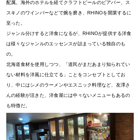
配属。海外のホテルを経てクラフトビールのビアバー、ス
スキノのワインバーなどで腕を磨き、RHINOを開業するに
至った。
ジャンル分けすると洋食になるが、RHINOが提供する洋食
は様々なジャンルのエッセンスが詰まっている独自のも
の。
北海道食材を使用しつつ、「道民がまだあまり知られてい
ない材料を洋風に仕立てる」ことをコンセプトとしてお
り、中にはシメのラーメンやエスニック料理など、友澤さ
んの経験が活きた、洋食屋には中々ないメニューもあるの
も特徴だ。