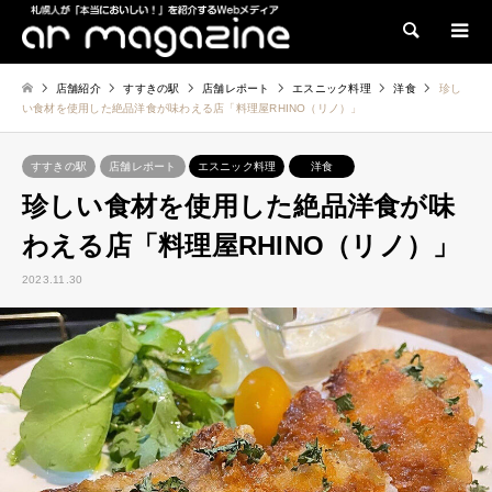
検索
店舗紹介
すすきの駅
店舗レポート
エスニック料理
洋食
珍し
い食材を使用した絶品洋食が味わえる店「料理屋RHINO（リノ）」
すすきの駅
店舗レポート
エスニック料理
洋食
珍しい食材を使用した絶品洋食が味
わえる店「料理屋RHINO（リノ）」
2023.11.30