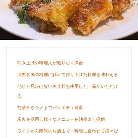
叩き上げの料理人が織りなす洋食
世界各国の料理に触れて作り上げた料理を味わえる
他じゃ見かけない魚介類を使用した一品がいただけ
る
前菜からシメまでバラエティ豊富
炭火を活用し様々なメニューを効率よく提供
ワインから南米のお酒まで！料理に合わせて様々な