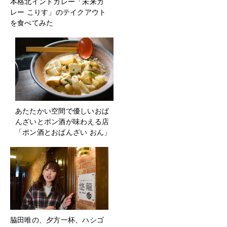
本格北インドカレー「未来カ
レー こりす」のテイクアウト
を食べてみた
あたたかい空間で優しいおば
んざいとポン酒が味わえる店
「ポン酒とおばんざい おん」
脇田唯の、夕方一杯、ハシゴ