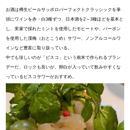
お酒は樽生ビールサッポロパーフェクトクラッシックを筆
頭にワインを赤・白3種ずつ、日本酒を2～3種ほどを基本と
し、実家で採れたミントを使用したモヒートや、バーボン
を使用した漢梅（おとこうめ）サワー、ノンアルコールワ
インなど豊富に取り扱っている。
中でも珍しいのが「ピスコ」という南米で作られるブラン
デーだ。ロックも良いが、卵白が入っていて飲みやすくな
っているピスコサワーがおすすめ。