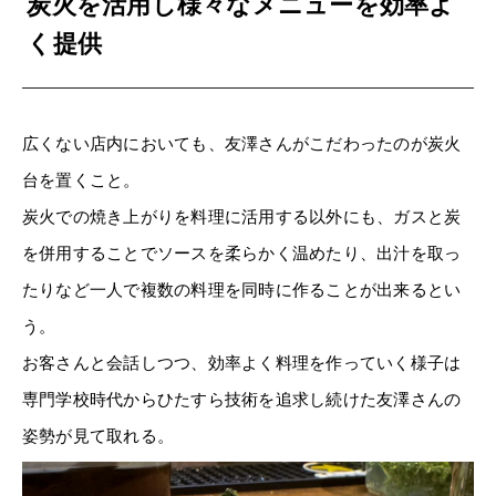
炭火を活用し様々なメニューを効率よ
く提供
広くない店内においても、友澤さんがこだわったのが炭火
台を置くこと。
炭火での焼き上がりを料理に活用する以外にも、ガスと炭
を併用することでソースを柔らかく温めたり、出汁を取っ
たりなど一人で複数の料理を同時に作ることが出来るとい
う。
お客さんと会話しつつ、効率よく料理を作っていく様子は
専門学校時代からひたすら技術を追求し続けた友澤さんの
姿勢が見て取れる。