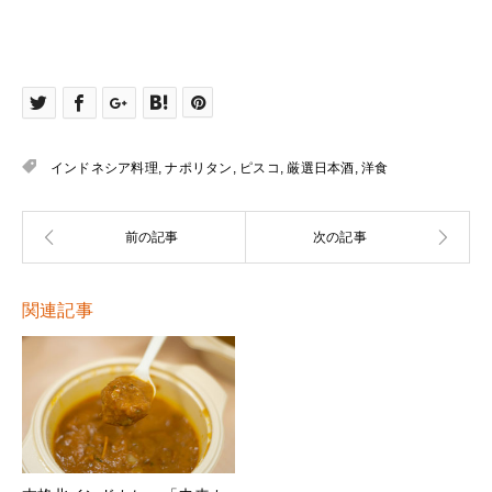
インドネシア料理
,
ナポリタン
,
ピスコ
,
厳選日本酒
,
洋食
関連記事