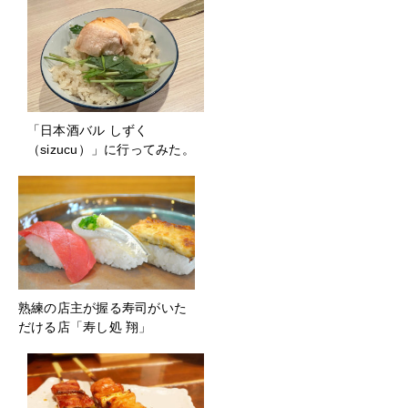
「日本酒バル しずく
（sizucu）」に行ってみた。
熟練の店主が握る寿司がいた
だける店「寿し処 翔」