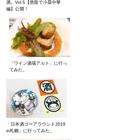
酒。Vol.5【悠龍で小皿中華
編】公開！
「ワイン酒場アルト」に行っ
てみた。
「日本酒ゴーアラウンド2019
in札幌」に行ってみた。