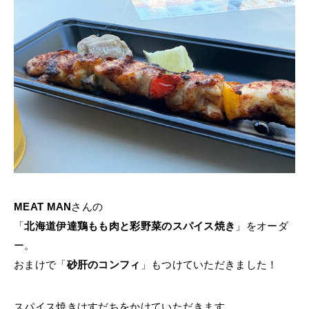
MEAT MAN
さんの
「
北海道伊達鶏もも肉と彩野菜のスパイス焼き
」をオーダ
ー。
おまけで「
砂肝のコンフィ
」もつけていただきました！
スパイス焼きはすだちをかけていただきます。