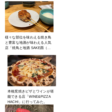
様々な部位を味わえる焼き鳥
と豊富な地酒が味わえる人気
店「焼鳥と地酒 SAKE酉（…
本格窯焼きピザとワインが堪
能できる店「WINE&PIZZA
HACHI」に行ってみた。