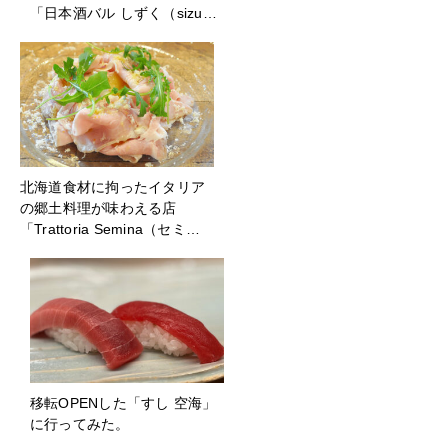
「日本酒バル しずく（sizu…
北海道食材に拘ったイタリア
の郷土料理が味わえる店
「Trattoria Semina（セミ…
移転OPENした「すし 空海」
に行ってみた。