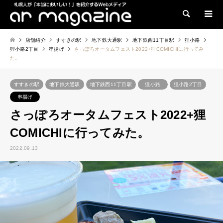
検索
店舗紹介
すすきの駅
地下鉄大通駅
地下鉄西11丁目駅
狸小路
狸小路2丁目
串揚げ
さっぽろオータムフェスト2022+狸COMICHIに行ってみ
た。
すすきの駅
地下鉄大通駅
地下鉄西11丁目駅
狸小路
狸小路2丁目
串揚げ
さっぽろオータムフェスト2022+狸
COMICHIに行ってみた。
2022.09.13