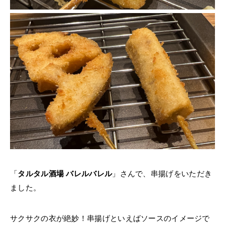
「
タルタル酒場 バレルバレル
」さんで、串揚げをいただき
ました。
サクサクの衣が絶妙！串揚げといえばソースのイメージで