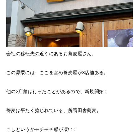
会社の移転先の近くにあるお蕎麦屋さん。
この界隈には、ここを含め蕎麦屋が3店舗ある。
他の2店舗は行ったことがあるので、新規開拓！
蕎麦は平たく捻じれている、所謂田舎蕎麦。
こしというかモチモチ感が凄い！