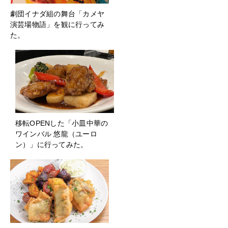
劇団イナダ組の舞台「カメヤ
演芸場物語」を観に行ってみ
た。
移転OPENした「小皿中華の
ワインバル 悠龍（ユーロ
ン）」に行ってみた。