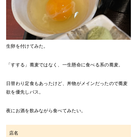
生卵を付けてみた。
「すする」蕎麦ではなく、一生懸命に食べる系の蕎麦。
日替わり定食もあったけど、丼物がメインだったので蕎麦
欲を優先しパス。
夜にお酒を飲みながら食べてみたい。
店名