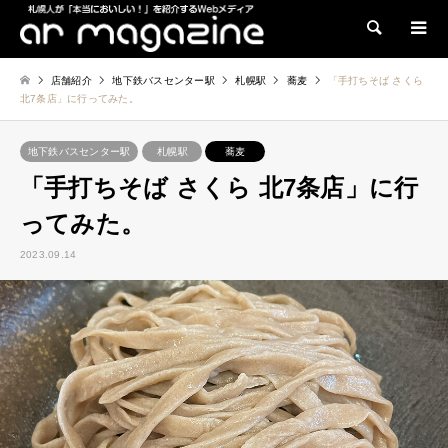
検索
店舗紹介
地下鉄バスセンター駅
札幌駅
蕎麦
「手打ちそば さくら
北7条店」に行ってみた。
地下鉄バスセンター駅
札幌駅
蕎麦
「手打ちそば さくら 北7条店」に行
ってみた。
2023.09.14