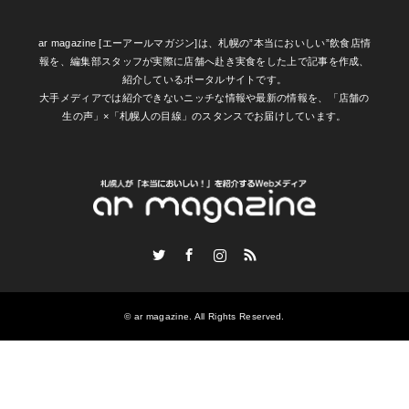
ar magazine [エーアールマガジン]は、札幌の”本当においしい”飲食店情
報を、編集部スタッフが実際に店舗へ赴き実食をした上で記事を作成、
紹介しているポータルサイトです。
大手メディアでは紹介できないニッチな情報や最新の情報を、「店舗の
生の声」×「札幌人の目線」のスタンスでお届けしています。
Twitter
Facebook
Instagram
RSS
©
ar magazine
. All Rights Reserved.