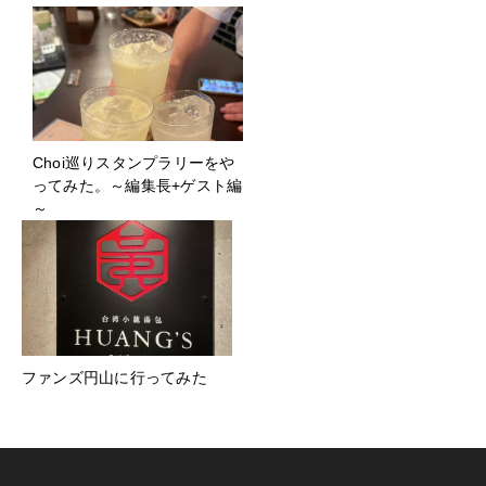
Choi巡りスタンプラリーをや
ってみた。～編集長+ゲスト編
～
ファンズ円山に行ってみた