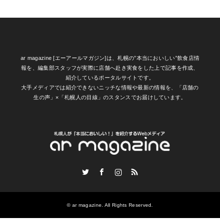
ar magazine [エーアールマガジン]は、札幌の”本当においしい”飲食店情
報を、編集部スタッフが実際に店舗へ赴き実食をした上で記事を作成、
紹介しているポータルサイトです。
大手メディアでは紹介できないニッチな情報や最新の情報を、「店舗の
生の声」×「札幌人の目線」のスタンスでお届けしています。
Twitter
Facebook
Instagram
RSS
©
ar magazine
. All Rights Reserved.