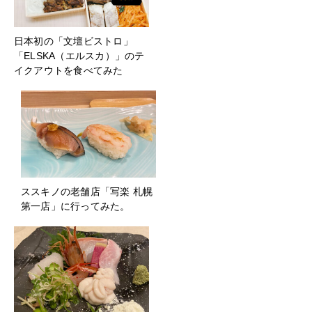
日本初の「文壇ビストロ」
「ELSKA（エルスカ）」のテ
イクアウトを食べてみた
ススキノの老舗店「写楽 札幌
第一店」に行ってみた。