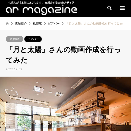
検索
店舗紹介
札幌駅
ビアバー
「月と太陽」さんの動画作成を行ってみた
札幌駅
ビアバー
「月と太陽」さんの動画作成を行っ
てみた
2022.12.09