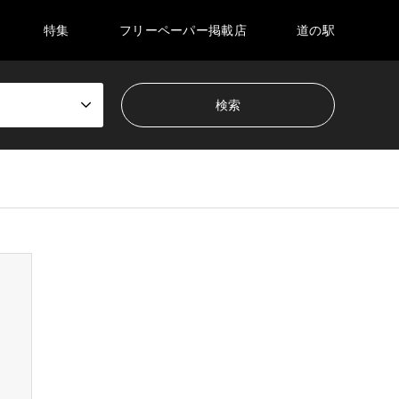
特集
フリーペーパー掲載店
道の駅