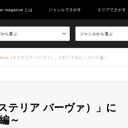
ar magazine とは
ジャンルでさがす
エリアでさがす
アから選ぶ
ジャンルから選ぶ
ria Bava（オステリア バーヴァ）」に行ってみた～コース編～
a（オステリア バーヴァ）」に
編～