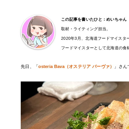
この記事を書いたひと：めいちゃん
取材・ライティング担当。
2020年3月、北海道フードマイスタ
フードマイスターとして北海道の食
先日、「
osteria Bava（オステリア バーヴァ）
」さん