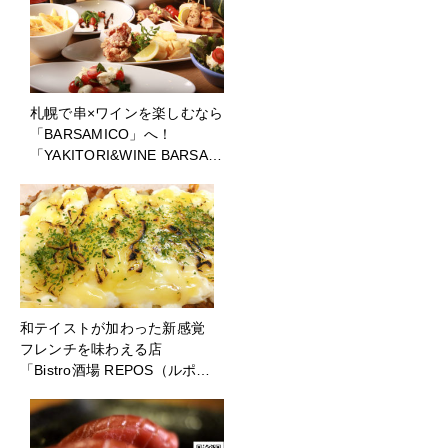
札幌で串×ワインを楽しむなら
「BARSAMICO」へ！
「YAKITORI&WINE BARSA…
和テイストが加わった新感覚
フレンチを味わえる店
「Bistro酒場 REPOS（ルポ…