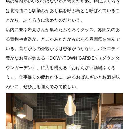
鳥の名前がいいのではないかと考えたため。特にふくろう
は北海道にも馴染みがあり福を呼ぶ鳥とも呼ばれているこ
とから、ふくろうに決めたのだという。
店内に並ぶ岩見さんが集めたふくろうグッズ、雰囲気のあ
る置物や食器が、どこかあたたかみのある雰囲気を生んで
いる。昔ながらの外観からは想像がつかない、バラエティ
豊かなお店が集まる「DOWNTOWN GARDEN（ダウンタ
ウンガーデン）」に店を構える「おばんざい酒場ふくろ
う」。仕事帰りの疲れた体にしみるおばんざいとお酒を味
わいに、ぜひ足を運んでみて欲しい。