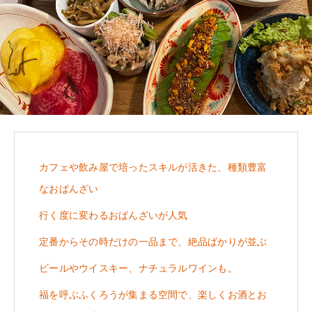
カフェや飲み屋で培ったスキルが活きた、種類豊富
なおばんざい
行く度に変わるおばんざいが人気
定番からその時だけの一品まで、絶品ばかりが並ぶ
ビールやウイスキー、ナチュラルワインも。
福を呼ぶふくろうが集まる空間で、楽しくお酒とお