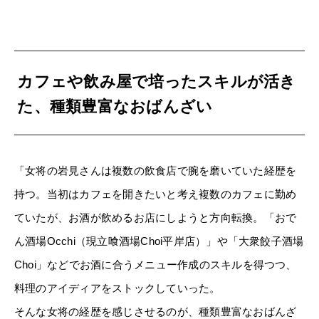
カフェや飲み屋で培ったスキルが活き
た、種類豊富なおばんざい
「女将の岩見さんは複数の飲食店で腕を磨いていた経歴を
持つ。当初はカフェを開きたいと考え複数のカフェに勤め
ていたが、お酒が飲めるお店にしようと方向転換。「おで
ん酒場Occhi（現立喰酒場Choi平岸店）」や「大衆餃子酒場
Choi」などでお酒に合うメニュー作成のスキルを得つつ、
料理のアイディアをストックしていった。
そんな女将の経歴を感じさせるのが、種類豊富なおばんざ