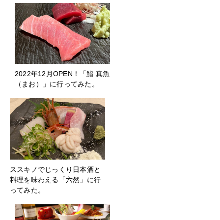
2022年12月OPEN！「鮨 真魚
（まお）」に行ってみた。
ススキノでじっくり日本酒と
料理を味わえる「六然」に行
ってみた。