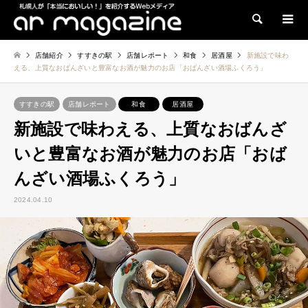
検索
店舗紹介
すすきの駅
店舗レポート
和食
居酒屋
新施設で味わ
える、上質なおばんざいと豊富なお酒が魅力のお店「おばんざい酒場ふくろう」
すすきの駅
店舗レポート
和食
居酒屋
新施設で味わえる、上質なおばんざ
いと豊富なお酒が魅力のお店「おば
んざい酒場ふくろう」
2024.04.10