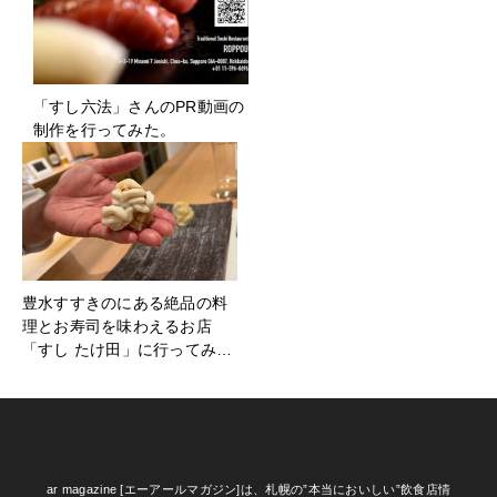
「すし六法」さんのPR動画の
制作を行ってみた。
豊水すすきのにある絶品の料
理とお寿司を味わえるお店
「すし たけ田」に行ってみ…
ar magazine [エーアールマガジン]は、札幌の”本当においしい”飲食店情