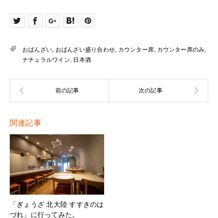
おばんざい
,
おばんざい盛り合わせ
,
カウンター席
,
カウンター席のみ
,
ナチュラルワイン
,
日本酒
関連記事
「ぎょうざ 北大陸 すすきのは
づれ」に行ってみた。