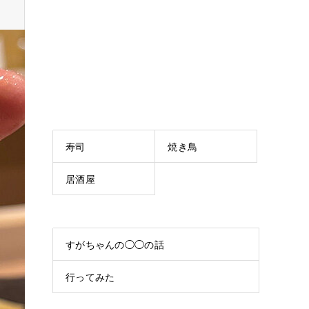
寿司
焼き鳥
居酒屋
すがちゃんの◯◯の話
行ってみた