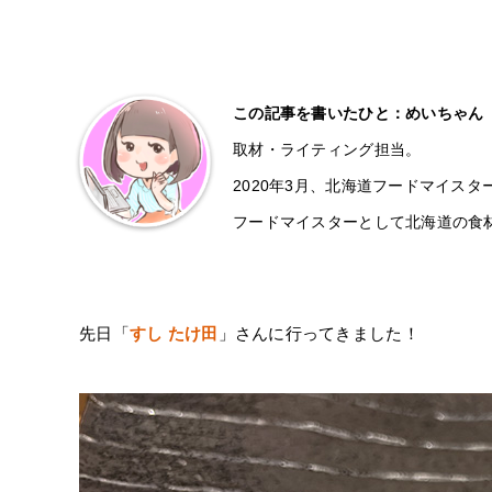
この記事を書いたひと：めいちゃん
取材・ライティング担当。
2020年3月、北海道フードマイスタ
フードマイスターとして北海道の食
先日「
すし たけ田
」さんに行ってきました！