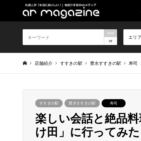
and
エリ
or
店舗紹介
すすきの駅
豊水すすきの駅
寿司
すすきの駅
豊水すすきの駅
寿司
楽しい会話と絶品料
け田」に行ってみた