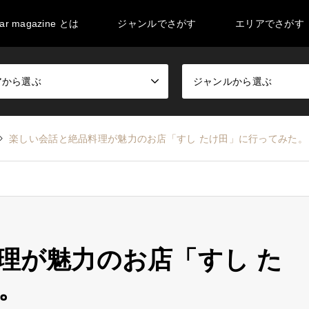
ar magazine とは
ジャンルでさがす
エリアでさがす
アから選ぶ
ジャンルから選ぶ
楽しい会話と絶品料理が魅力のお店「すし たけ田」に行ってみた。
理が魅力のお店「すし た
。