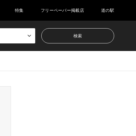
特集
フリーペーパー掲載店
道の駅