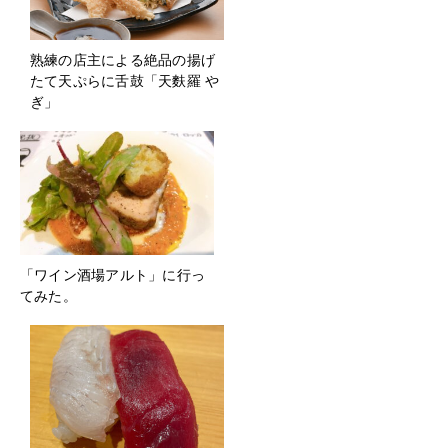
熟練の店主による絶品の揚げ
たて天ぷらに舌鼓「天麩羅 や
ぎ」
「ワイン酒場アルト」に行っ
てみた。