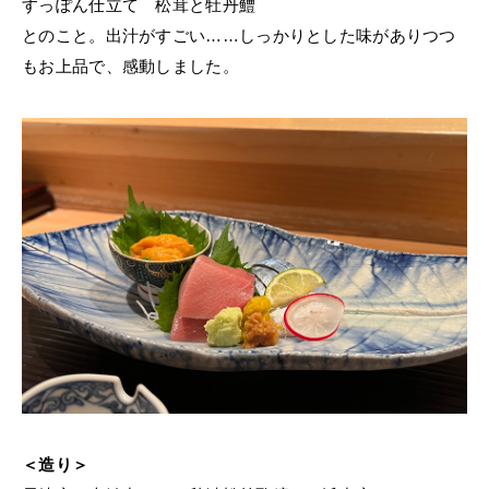
すっぽん仕立て 松茸と牡丹鱧
とのこと。出汁がすごい……しっかりとした味がありつつ
もお上品で、感動しました。
＜造り＞