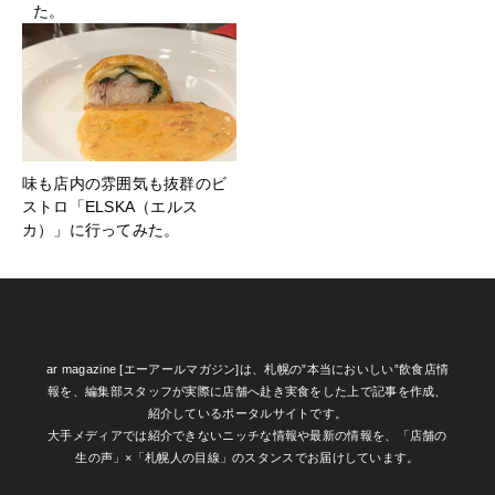
た。
味も店内の雰囲気も抜群のビ
ストロ「ELSKA（エルス
カ）」に行ってみた。
ar magazine [エーアールマガジン]は、札幌の”本当においしい”飲食店情
報を、編集部スタッフが実際に店舗へ赴き実食をした上で記事を作成、
紹介しているポータルサイトです。
大手メディアでは紹介できないニッチな情報や最新の情報を、「店舗の
生の声」×「札幌人の目線」のスタンスでお届けしています。