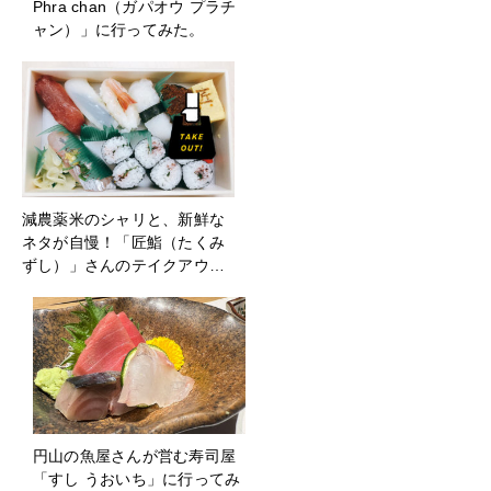
Phra chan（ガパオウ プラチ
ャン）」に行ってみた。
減農薬米のシャリと、新鮮な
ネタが自慢！「匠鮨（たくみ
ずし）」さんのテイクアウ…
円山の魚屋さんが営む寿司屋
「すし うおいち」に行ってみ