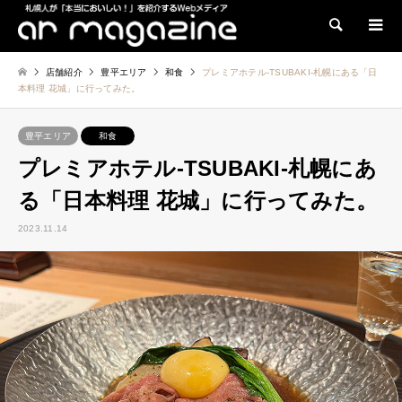
検索
店舗紹介
豊平エリア
和食
プレミアホテル-TSUBAKI-札幌にある「日
本料理 花城」に行ってみた。
豊平エリア
和食
プレミアホテル-TSUBAKI-札幌にあ
る「日本料理 花城」に行ってみた。
2023.11.14