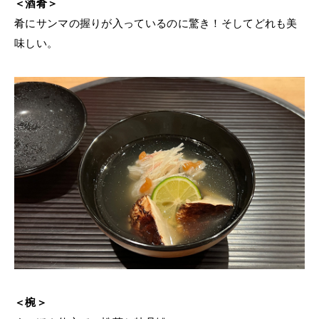
＜酒肴＞
肴にサンマの握りが入っているのに驚き！そしてどれも美
味しい。
＜椀＞