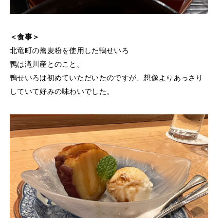
＜食事＞
北竜町の蕎麦粉を使用した鴨せいろ
鴨は滝川産とのこと。
鴨せいろは初めていただいたのですが、想像よりあっさり
していて好みの味わいでした。