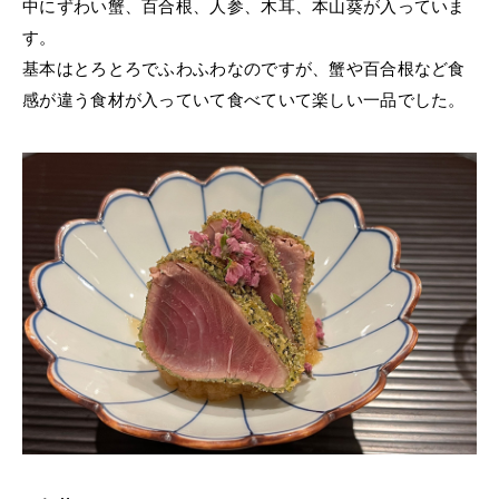
中にずわい蟹、百合根、人参、木耳、本山葵が入っていま
す。
基本はとろとろでふわふわなのですが、蟹や百合根など食
感が違う食材が入っていて食べていて楽しい一品でした。