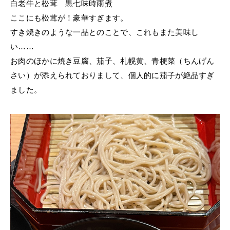
白老牛と松茸 黒七味時雨煮
ここにも松茸が！豪華すぎます。
すき焼きのような一品とのことで、これもまた美味し
い……
お肉のほかに焼き豆腐、茄子、札幌黄、青梗菜（ちんげん
さい）が添えられておりまして、個人的に茄子が絶品すぎ
ました。