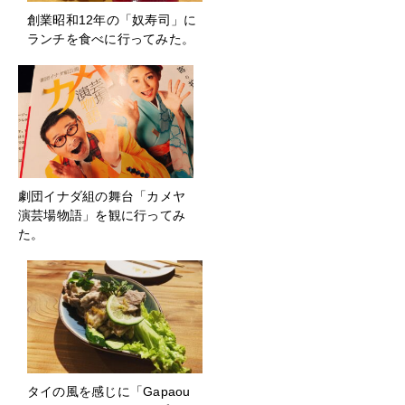
創業昭和12年の「奴寿司」に
ランチを食べに行ってみた。
劇団イナダ組の舞台「カメヤ
演芸場物語」を観に行ってみ
た。
タイの風を感じに「Gapaou